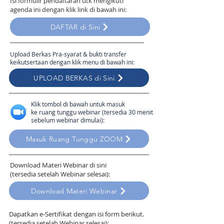
Isi formulir pendaftaran utk mengikuti
agenda ini dengan klik link di bawah ini:
DAFTAR di Sini
Upload Berkas Pra-syarat & bukti transfer
keikutsertaan dengan klik menu di bawah ini:
UPLOAD BERKAS di Sini
Klik tombol di bawah untuk masuk
ke ruang tunggu webinar (tersedia 30 menit
sebelum webinar dimulai):
Masuk Ruang Tunggu ZOOM
Download Materi Webinar di sini
(tersedia setelah Webinar selesai):
Download Materi Webinar
Dapatkan e-Sertifikat dengan isi form berikut.
(tersedia setelah Webinar selesai):