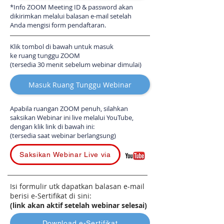
*Info ZOOM Meeting ID & password akan
dikirimkan melalui balasan e-mail setelah
Anda mengisi form pendaftaran.
Klik tombol di bawah untuk masuk
ke ruang tunggu ZOOM
(tersedia 30 menit sebelum webinar dimulai)
Masuk Ruang Tunggu Webinar
Apabila ruangan ZOOM penuh, silahkan
saksikan Webinar ini live melalui YouTube,
dengan klik link di bawah ini:
(tersedia saat webinar berlangsung)
Saksikan Webinar Live via
Isi formulir utk dapatkan balasan e-mail
berisi e-Sertifikat di sini:
(link akan aktif setelah webinar selesai)
Download e-Sertifikat